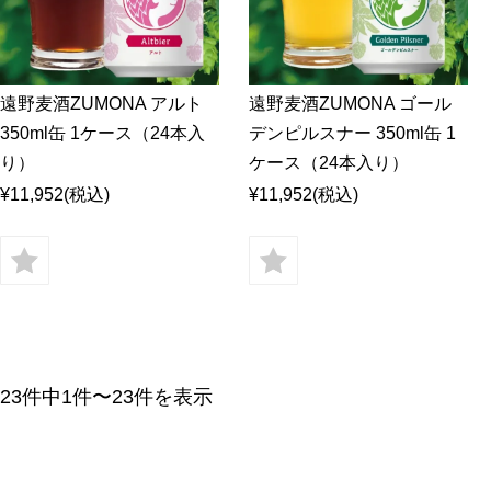
遠野麦酒ZUMONA アルト
遠野麦酒ZUMONA ゴール
350ml缶 1ケース（24本入
デンピルスナー 350ml缶 1
り）
ケース（24本入り）
¥11,952
(税込)
¥11,952
(税込)
23件中1件〜23件を表示