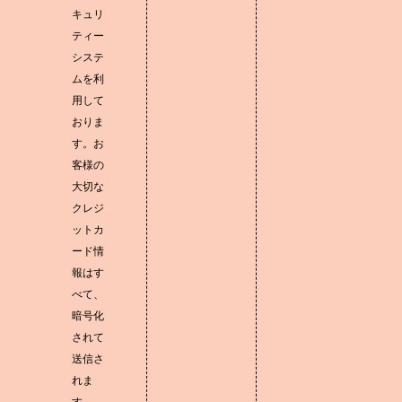
キュリ
ティー
システ
ムを利
用して
おりま
す。お
客様の
大切な
クレジ
ットカ
ード情
報はす
べて、
暗号化
されて
送信さ
れま
す。