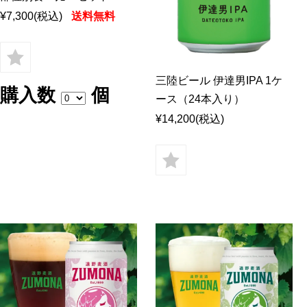
¥7,300
(税込)
送料無料
三陸ビール 伊達男IPA 1ケ
購入数
個
ース（24本入り）
¥14,200
(税込)