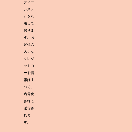
ティー
システ
ムを利
用して
おりま
す。お
客様の
大切な
クレジ
ットカ
ード情
報はす
べて、
暗号化
されて
送信さ
れま
す。