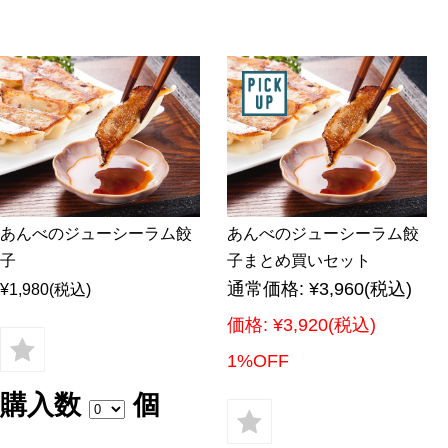
あんべのジューシーラム餃
あんべのジューシーラム餃
子
子まとめ買いセット
通常価格:
¥3,960
(税込)
¥1,980
(税込)
価格:
¥3,920
(税込)
1%OFF
購入数
個