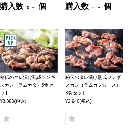
購入数
個
購入数
個
秘伝のタレ漬け熟成ジンギ
秘伝のタレ漬け熟成ジンギ
スカン（ラムカタ）5食セ
スカン（ラムカタロース）
ット
3食セット
¥3,880
(税込)
¥2,940
(税込)