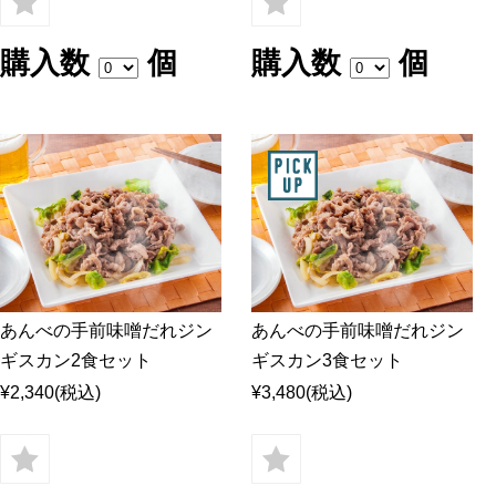
購入数
個
購入数
個
あんべの手前味噌だれジン
あんべの手前味噌だれジン
ギスカン2食セット
ギスカン3食セット
¥2,340
(税込)
¥3,480
(税込)