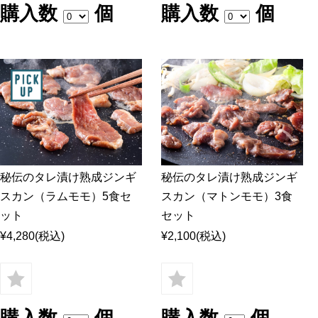
購入数
個
購入数
個
秘伝のタレ漬け熟成ジンギ
秘伝のタレ漬け熟成ジンギ
スカン（ラムモモ）5食セ
スカン（マトンモモ）3食
ット
セット
¥4,280
(税込)
¥2,100
(税込)
購入数
個
購入数
個