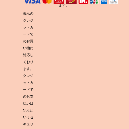
ます。
表示の
クレジ
ットカ
ードで
のお買
い物に
対応し
ており
ます。
クレジ
ットカ
ードで
のお支
払いは
SSLと
いうセ
キュリ