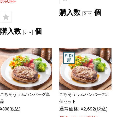
3%OFF
購入数
個
購入数
個
ごちそうラムハンバーグ単
ごちそうラムハンバーグ3
品
個セット
通常価格:
¥2,692
(税込)
¥898
(税込)