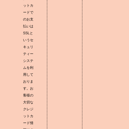
ットカ
ードで
のお支
払いは
SSLと
いうセ
キュリ
ティー
システ
ムを利
用して
おりま
す。お
客様の
大切な
クレジ
ットカ
ード情