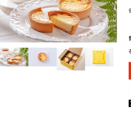
ラム
ラムモモ肉
豚肉
やみ
ラムカタ肉
豚ホルモン
ジン
ラムカタロース肉
アロ
ラム特選ロース肉
手前
ラムチョップ
ラムスペアリブ
セッ
ラムショートロイン
ジン
ラムテンダーロイン
ジン
ラムTボーンステーキ
火鍋
地ビ