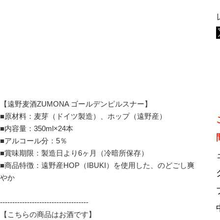
【遠野麦酒ZUMONA ゴールデンピルスナー】

■原材料：麦芽（ドイツ製造）、ホップ（遠野産）

■内容量：350ml×24本

■アルコール分：5％

■賞味期限：製造日より6ヶ月（冷暗所保存）

■商品特徴：遠野産HOP（IBUKI）を使用した、のどごし爽
やか

------------------------------------

【こちらの商品はお酒です】
