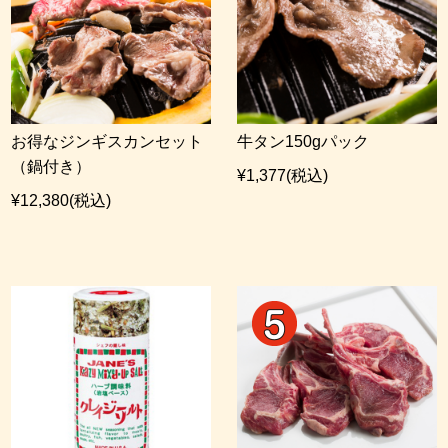
お得なジンギスカンセット
牛タン150gパック
（鍋付き）
¥1,377
(税込)
¥12,380
(税込)