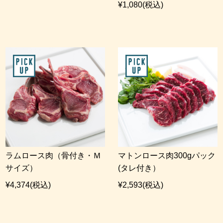
¥1,080
(税込)
ラムロース肉（骨付き・Ｍ
マトンロース肉300gパック
サイズ）
(タレ付き）
¥4,374
(税込)
¥2,593
(税込)