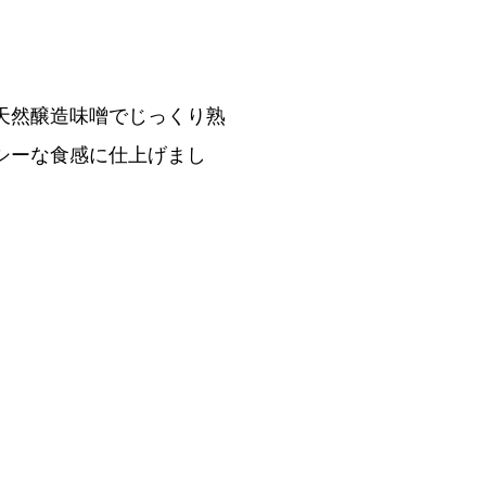
天然醸造味噌でじっくり熟
シーな食感に仕上げまし