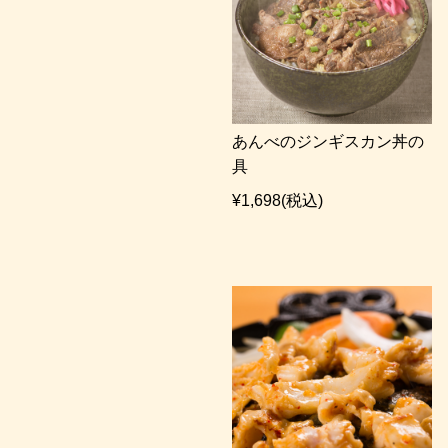
あんべのジンギスカン丼の
具
¥1,698
(税込)