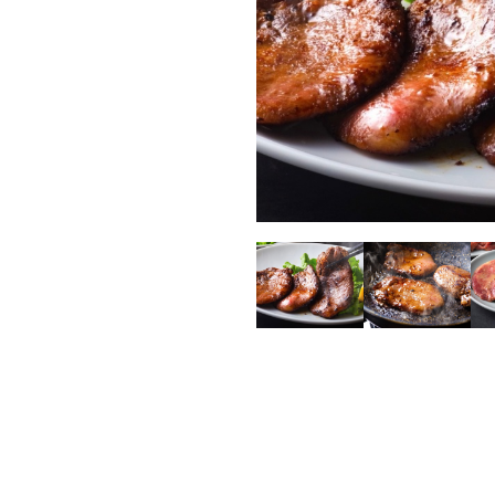
ラムモモ肉
豚肉
ラムカタ肉
豚ホルモン
ラムカタロース肉
ラム特選ロース肉
ラムチョップ
ラムスペアリブ
ラムショートロイン
ラムテンダーロイン
ラムTボーンステーキ