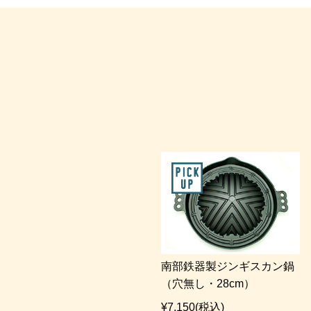
南部鉄器製ジンギスカン鍋
（穴無し・28cm）
¥7,150
(税込)