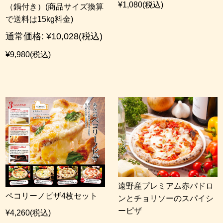
¥1,080
(税込)
（鍋付き）(商品サイズ換算
で送料は15kg料金)
通常価格:
¥10,028
(税込)
¥9,980
(税込)
遠野産プレミアム赤パドロ
ペコリーノピザ4枚セット
ンとチョリソーのスパイシ
ーピザ
¥4,260
(税込)