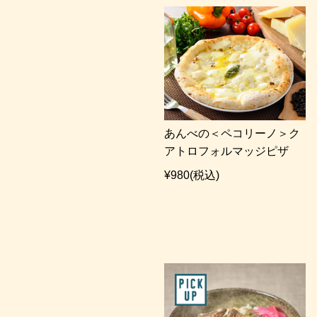
あんべの＜ペコリーノ＞ク
アトロフォルマッジピザ
¥980
(税込)