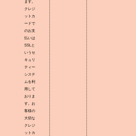
ます。
クレジ
ットカ
ードで
のお支
払いは
SSLと
いうセ
キュリ
ティー
システ
ムを利
用して
おりま
す。お
客様の
大切な
クレジ
ットカ