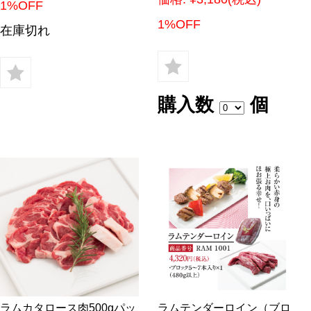
1%OFF
1%OFF
在庫切れ
購入数
個
ラムカタロース肉500gパッ
ラムテンダーロイン（ブロ