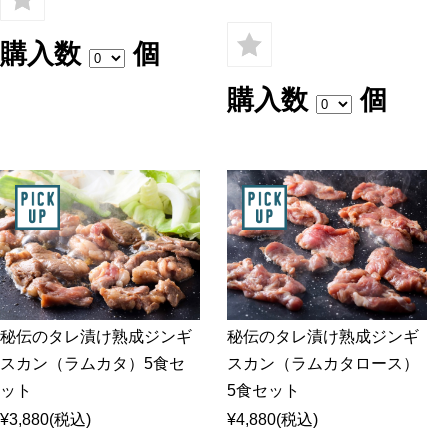
購入数
個
購入数
個
秘伝のタレ漬け熟成ジンギ
秘伝のタレ漬け熟成ジンギ
スカン（ラムカタ）5食セ
スカン（ラムカタロース）
ット
5食セット
¥3,880
(税込)
¥4,880
(税込)