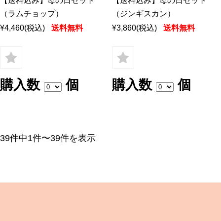
【送料込み】母の日セット
【送料込み】母の日セット
（ラムチョップ）
（ジンギスカン）
¥4,460
(税込)
送料無料
¥3,860
(税込)
送料無料
購入数
個
購入数
個
39件中1件〜39件を表示