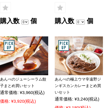
購入数
個
購入数
個
あんべのジューシーラム餃
あんべの極上ウマ辛遠野ジ
子まとめ買いセット
ンギスカンカレーまとめ買
通常価格:
¥3,960
(税込)
いセット
通常価格:
¥3,240
(税込)
価格:
¥3,920
(税込)
価格:
¥3,180
(税込)