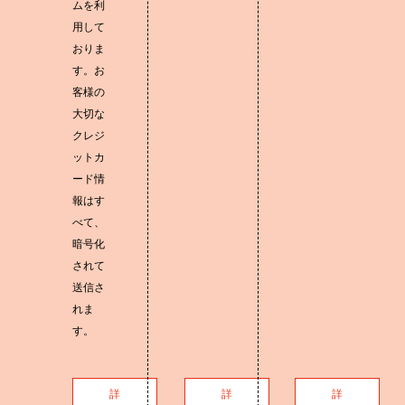
ムを利
用して
おりま
す。お
客様の
大切な
クレジ
ットカ
ード情
報はす
べて、
暗号化
されて
送信さ
れま
す。
詳
詳
詳