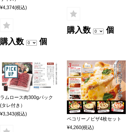
¥4,374
(税込)
購入数
個
購入数
個
ラムロース肉300gパック
(タレ付き）
¥3,343
(税込)
ペコリーノピザ4枚セット
¥4,260
(税込)