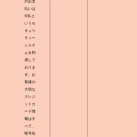
のお支
払いは
SSLと
いうセ
キュリ
ティー
システ
ムを利
用して
おりま
す。お
客様の
大切な
クレジ
ットカ
ード情
報はす
べて、
暗号化