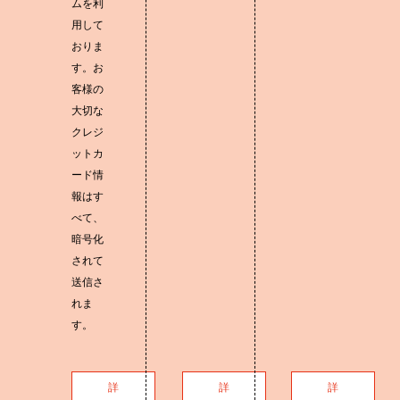
ムを利
用して
おりま
す。お
客様の
大切な
クレジ
ットカ
ード情
報はす
べて、
暗号化
されて
送信さ
れま
す。
詳
詳
詳