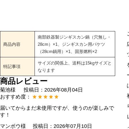
南部鉄器製ジンギスカン鍋（穴無し・
商品内容
28cm）×1、ジンギスカン用バケツ
（28cm鍋用）×1、固形燃料×2
サイズの関係上、送料は15kgサイズと
特記事項
なります
商品レビュー
菊池様
投稿日：
2026年08月04日
おすすめ度：
届いてからまだ未使用ですが、使うのが楽しみで
す！
マンボウ様
投稿日：
2026年07月10日