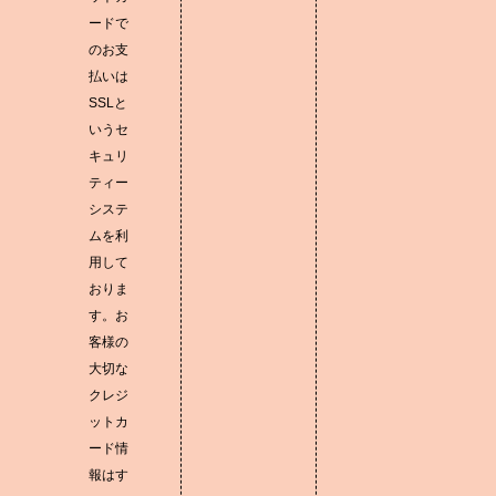
ードで
のお支
払いは
SSLと
いうセ
キュリ
ティー
システ
ムを利
用して
おりま
す。お
客様の
大切な
クレジ
ットカ
ード情
報はす