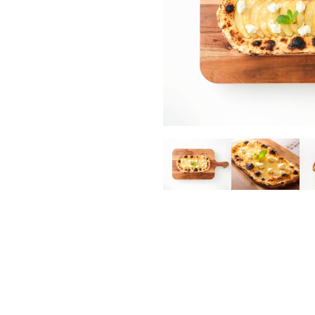
ラムモモ肉
豚肉
ラムカタ肉
豚ホルモン
ラムカタロース肉
ラム特選ロース肉
ラムチョップ
ラムスペアリブ
ラムショートロイン
ラムテンダーロイン
ラムTボーンステーキ