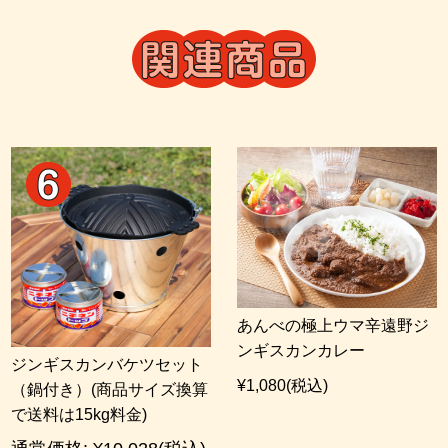
あんべの極上ウマ辛遠野ジ
ンギスカンカレー
ジンギスカンバケツセット
¥1,080
(税込)
（鍋付き）(商品サイズ換算
で送料は15kg料金)