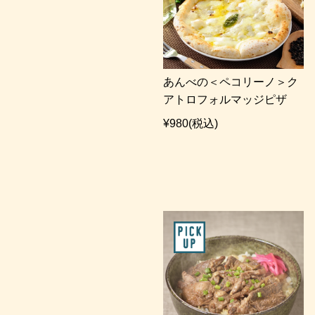
あんべの＜ペコリーノ＞ク
アトロフォルマッジピザ
¥980
(税込)