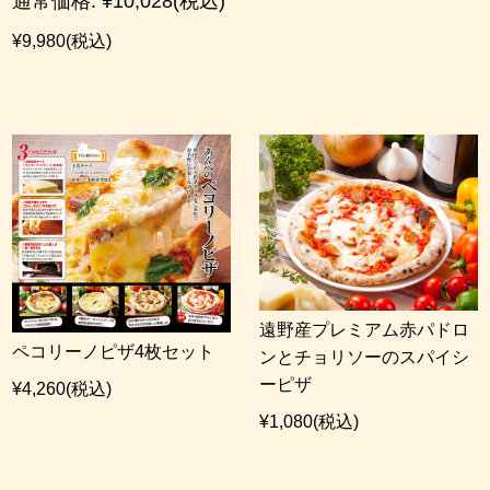
通常価格:
¥10,028
(税込)
¥9,980
(税込)
遠野産プレミアム赤パドロ
ペコリーノピザ4枚セット
ンとチョリソーのスパイシ
ーピザ
¥4,260
(税込)
¥1,080
(税込)