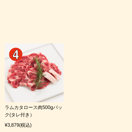
ラムカタロース肉500gパッ
ク(タレ付き）
¥3,879
(税込)