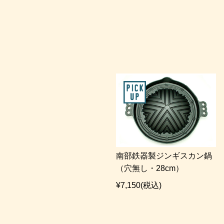
南部鉄器製ジンギスカン鍋
（穴無し・28cm）
¥7,150
(税込)