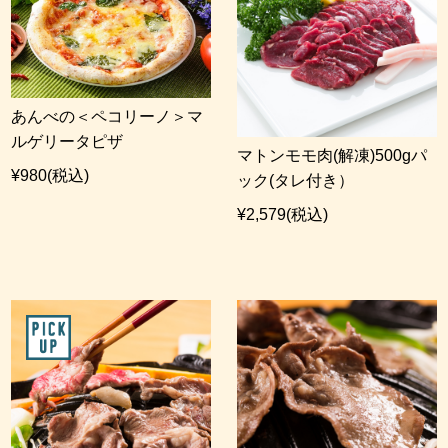
あんべの＜ペコリーノ＞マ
ルゲリータピザ
マトンモモ肉(解凍)500gパ
¥980
(税込)
ック(タレ付き）
¥2,579
(税込)