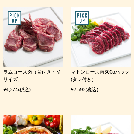
ラムロース肉（骨付き・Ｍ
マトンロース肉300gパック
サイズ）
(タレ付き）
¥4,374
(税込)
¥2,593
(税込)