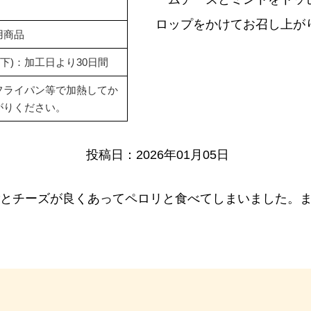
ロップをかけてお召し上が
用商品
以下)：加工日より30日間
フライパン等で加熱してか
がりください。
投稿日：
2026年01月05日
ごとチーズが良くあってペロリと食べてしまいました。