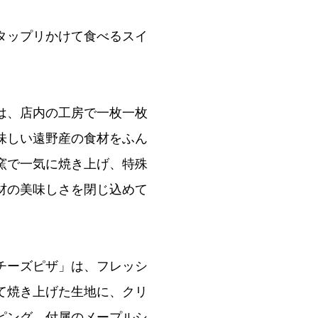
タップリかけて食べるスイ
は、店内の工房で一枚一枚
味しい遠野産の食材をふん
窯で一気に焼き上げ、特殊
材の美味しさを閉じ込めて
チーズピザ」は、フレッシ
て焼き上げた生地に、クリ
ピング。付属のメープルシ