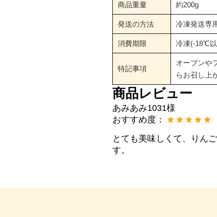
商品重量
約200g
発送の方法
冷凍発送専
消費期限
冷凍(-18℃
オーブンや
特記事項
らお召し上
商品レビュー
あみあみ1031様
おすすめ度：
とても美味しくて、りん
す。