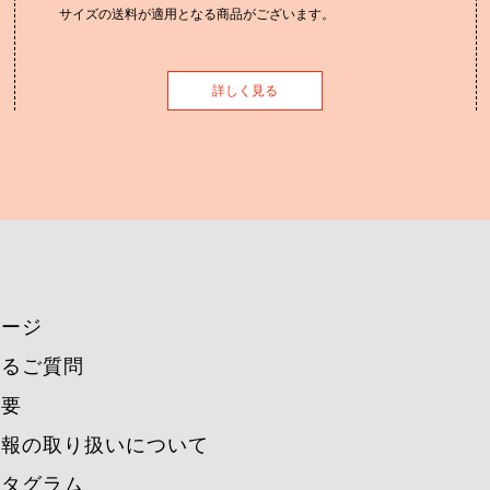
サイズの送料が適用となる商品がございます。
詳しく見る
ページ
あるご質問
概要
情報の取り扱いについて
スタグラム