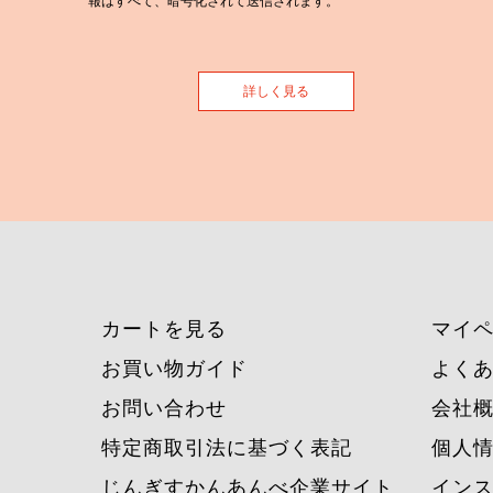
報はすべて、暗号化されて送信されます。
詳しく見る
カートを見る
マイ
お買い物ガイド
よく
お問い合わせ
会社
特定商取引法に基づく表記
個人
じんぎすかんあんべ企業サイト
イン