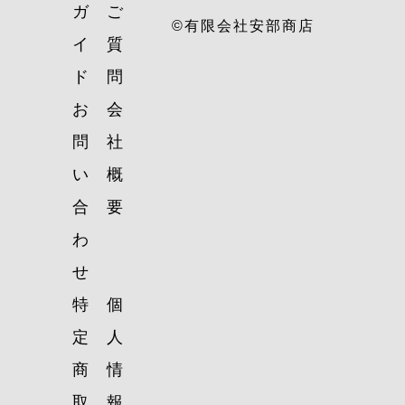
ガ
ご
©有限会社安部商店
イ
質
ド
問
お
会
問
社
い
概
合
要
わ
せ
特
個
定
人
商
情
取
報