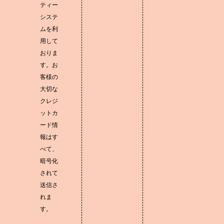
ティー
システ
ムを利
用して
おりま
す。お
客様の
大切な
クレジ
ットカ
ード情
報はす
べて、
暗号化
されて
送信さ
れま
す。