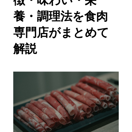
徴・味わい・栄
養・調理法を食肉
専門店がまとめて
解説