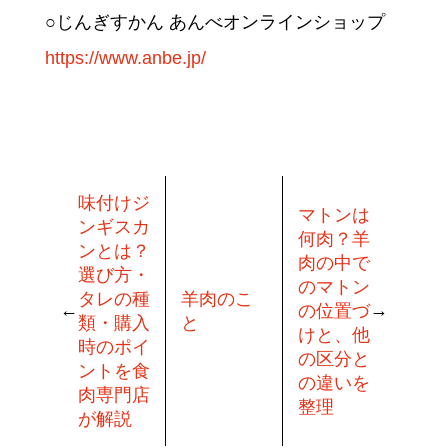
○じんぎすかん あんべオンラインショップ
https://www.anbe.jp/
味付けジ
マトンは
ンギスカ
何肉？羊
ンとは？
肉の中で
選び方・
のマトン
タレの種
羊肉のこ
の位置づ
類・購入
と
けと、他
時のポイ
の区分と
ントを食
の違いを
肉専門店
整理
が解説