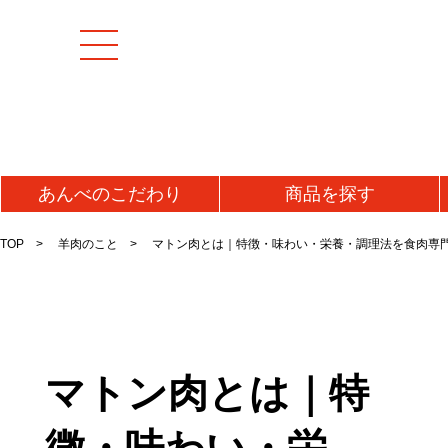
あんべの
こだわり
商品を
探す
TOP
羊肉のこと
マトン肉とは｜特徴・味わい・栄養・調理法を食肉専
マトン肉とは｜特