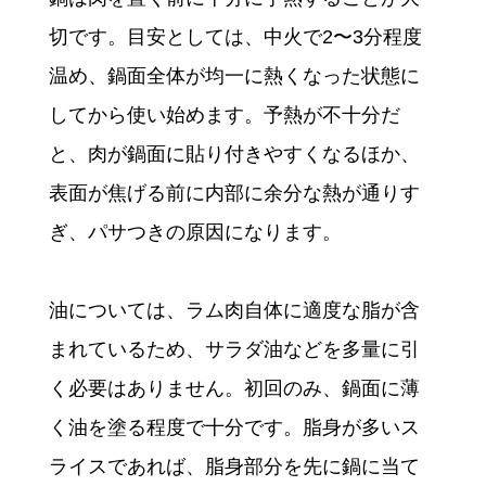
切です。目安としては、中火で2〜3分程度
温め、鍋面全体が均一に熱くなった状態に
してから使い始めます。予熱が不十分だ
と、肉が鍋面に貼り付きやすくなるほか、
表面が焦げる前に内部に余分な熱が通りす
ぎ、パサつきの原因になります。
油については、ラム肉自体に適度な脂が含
まれているため、サラダ油などを多量に引
く必要はありません。初回のみ、鍋面に薄
く油を塗る程度で十分です。脂身が多いス
ライスであれば、脂身部分を先に鍋に当て