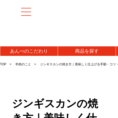
あんべの
こだわり
商品を
探す
TOP
羊肉のこと
ジンギスカンの焼き方｜美味しく仕上げる手順・コツ
ジンギスカンの焼