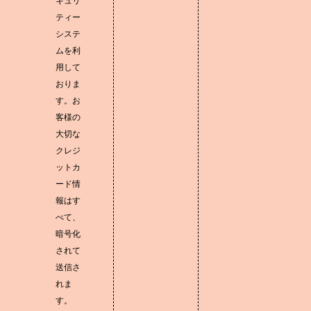
キュリ
ティー
システ
ムを利
用して
おりま
す。お
客様の
大切な
クレジ
ットカ
ード情
報はす
べて、
暗号化
されて
送信さ
れま
す。