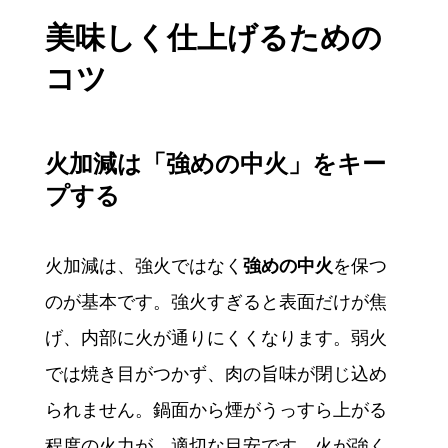
美味しく仕上げるための
コツ
火加減は「強めの中火」をキー
プする
火加減は、強火ではなく
強めの中火
を保つ
のが基本です。強火すぎると表面だけが焦
げ、内部に火が通りにくくなります。弱火
では焼き目がつかず、肉の旨味が閉じ込め
られません。鍋面から煙がうっすら上がる
程度の火力が、適切な目安です。火が強く