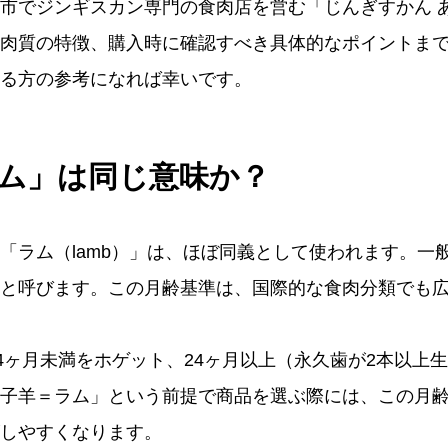
市でジンギスカン専門の食肉店を営む「じんぎすかん 
肉質の特徴、購入時に確認すべき具体的なポイントま
る方の参考になれば幸いです。
ム」は同じ意味か？
「ラム（lamb）」は、ほぼ同義として使われます。一
と呼びます。この月齢基準は、国際的な食肉分類でも
24ヶ月未満をホゲット、24ヶ月以上（永久歯が2本以上
子羊＝ラム」という前提で商品を選ぶ際には、この月
しやすくなります。