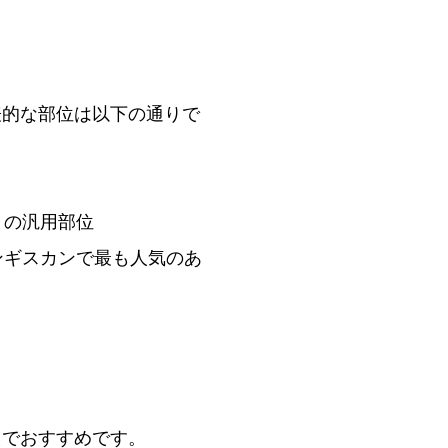
表的な部位は以下の通りで
きの汎用部位
ンギスカンで最も人気のあ
えでおすすめです。