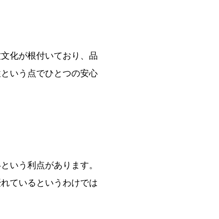
牧文化が根付いており、品
性という点でひとつの安心
いという利点があります。
優れているというわけでは