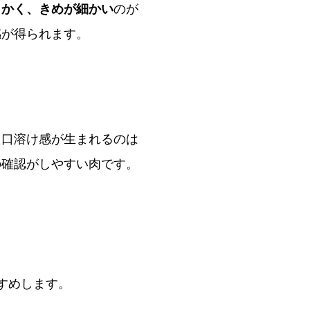
らかく、きめが細かい
のが
感が得られます。
た口溶け感が生まれるのは
の確認がしやすい肉です。
すめします。