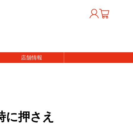
店舗
情報
時に押さえ