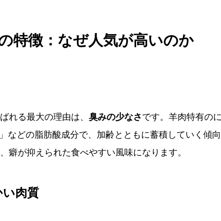
の特徴：なぜ人気が高いのか
ばれる最大の理由は、
臭みの少なさ
です。羊肉特有の
酸」などの脂肪酸成分で、加齢とともに蓄積していく傾
、癖が抑えられた食べやすい風味になります。
かい肉質