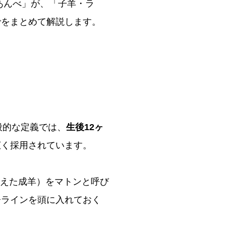
あんべ」が、「子羊・ラ
でをまとめて解説します。
般的な定義では、
生後12ヶ
広く採用されています。
生えた成羊）をマトンと呼び
齢ラインを頭に入れておく