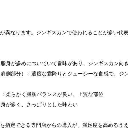
が異なります。ジンギスカンで使われることが多い代
：脂身が多めについていて旨味があり、ジンギスカン向
の肩側部分）：適度な霜降りとジューシーな食感で、ジ
）
：柔らかく脂肪バランスが良い、上質な部位
赤身が多く、さっぱりとした味わい
を指定できる専門店からの購入が、満足度を高めるう