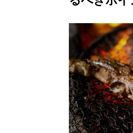
るべきポイ