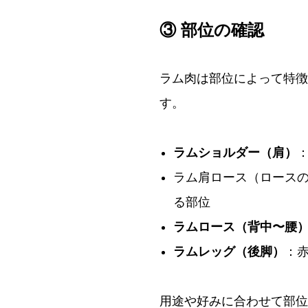
③ 部位の確認
ラム肉は部位によって特徴
す。
ラムショルダー（肩）
ラム肩ロース（ロース
る部位
ラムロース（背中〜腰
ラムレッグ（後脚）
：
用途や好みに合わせて部位