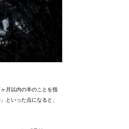
何ヶ月以内の羊のことを指
か」といった点になると、