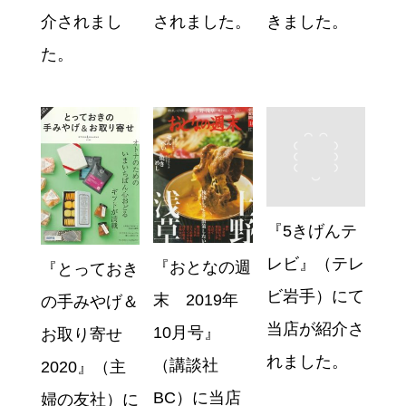
介されまし
されました。
きました。
た。
『5きげんテ
レビ』（テレ
『おとなの週
『とっておき
ビ岩手）にて
末 2019年
の手みやげ＆
当店が紹介さ
10月号』
お取り寄せ
れました。
（講談社
2020』（主
BC）に当店
婦の友社）に