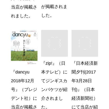
が掲載されま
当店が掲載さ
した。
れました。
『zip!』（日
『日本経済新
本テレビ）に
聞夕刊(2017
『dancyu
てジンギスカ
年3月28日
2018年12月
ンバケツが紹
刊)』（日本
号』（プレジ
介されまし
経済新聞社）
デント社）に
た。
にて当店が紹
当店が掲載さ