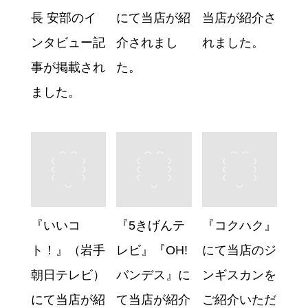
長 安部のイ
にて当店が紹
当店が紹介さ
ンタビュー記
介されまし
れました。
事が掲載され
た。
ました。
『いいコ
『5きげんテ
『コクハク』
ト！』（岩手
レビ』『OH!
にて当店のジ
朝日テレビ）
バンデス』に
ンギスカンを
にて当店が紹
て当店が紹介
ご紹介いただ