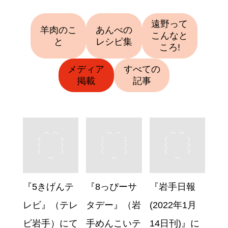
遠野って
羊肉のこ
あんべの
こんなと
と
レシピ集
ころ!
メディア
すべての
掲載
記事
『5きげんテ
『8っぴーサ
『岩手日報
レビ』（テレ
タデー』（岩
(2022年1月
ビ岩手）にて
手めんこいテ
14日刊)』に