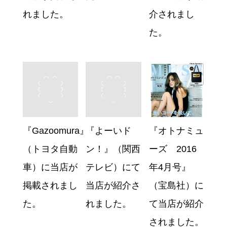
介されまし
れました。
た。
『Gazoomura』
『よーいド
『オトナミュ
（トヨタ自動
ン！』（関西
ーズ 2016
車）に当店が
テレビ）にて
年4月号』
掲載されまし
当店が紹介さ
（宝島社）に
た。
れました。
て当店が紹介
されました。