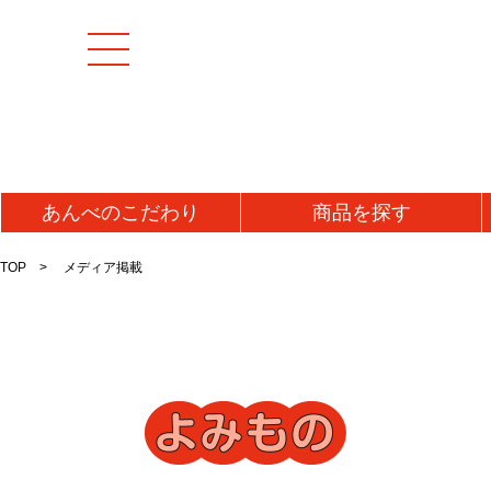
あんべの
こだわり
商品を
探す
TOP
メディア掲載