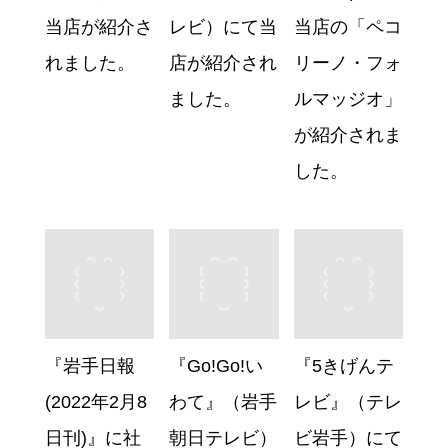
当店が紹介さ
レビ）にて当
当店の「ペコ
れました。
店が紹介され
リーノ・フォ
ました。
ルマッジオ」
が紹介されま
した。
『岩手日報
『Go!Go!い
『5きげんテ
(2022年2月8
わて』（岩手
レビ』（テレ
日刊)』に社
朝日テレビ）
ビ岩手）にて