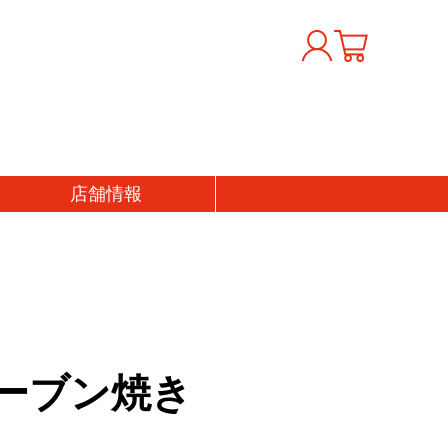
店舗
情報
ーブン焼き