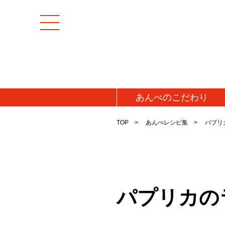
あんべの
こだわり
TOP
あんべレシピ集
パプリ
パプリカの