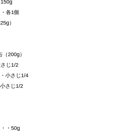
50g
・各1個
25g）
（200g）
ル・・・大さじ1/2
・小さじ1/4
小さじ1/2
・・50g