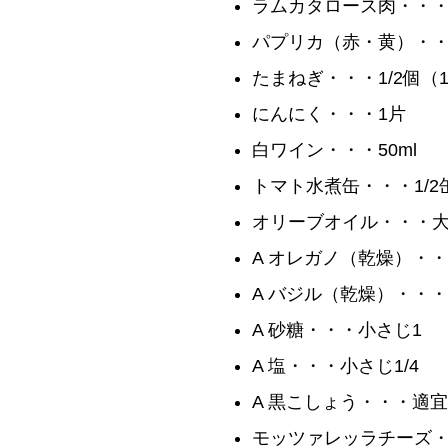
ラムカタロース肉・・・1
パプリカ（赤・黄）・・
たまねぎ・・・1/2個（1
にんにく・・・1片
白ワイン・・・50ml
トマト水煮缶・・・1/2缶
オリーブオイ
A オレガノ（乾燥）・・
A バジル（乾燥）・・・
A 砂糖・・・小さじ1
A 塩・・・小さじ1/4
A 黒こしょう・・・適宜
モッツァレッラチーズ・