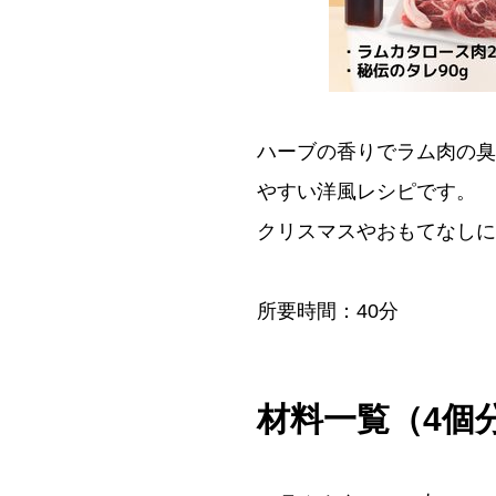
ハーブの香りでラム肉の臭
やすい洋風レシピです。
クリスマスやおもてなしに
所要時間：40分
材料一覧（4個