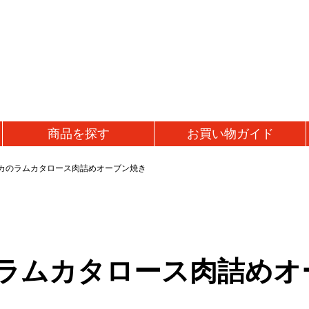
商品を
探す
お買い物
ガイド
カのラムカタロース肉詰めオーブン焼き
ラムカタロース肉詰めオ