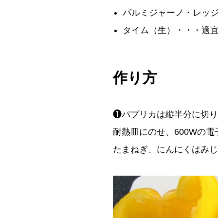
パルミジャーノ・レッ
タイム（生）・・・適
作り方
❶パプリカは縦半分に切り
耐熱皿にのせ、600Wの
たまねぎ、にんにくはみじ