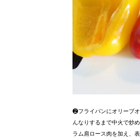
❷フライパンにオリーブオ
んなりするまで中火で炒め
ラム肩ロース肉を加え、表