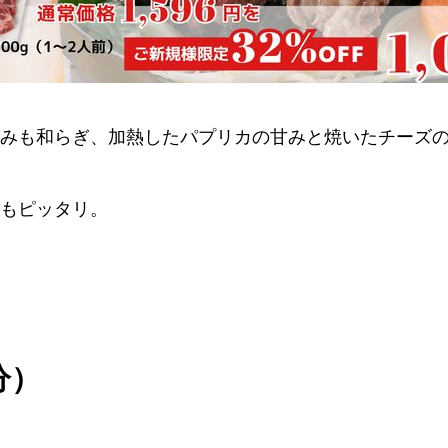
みも和らぎ、加熱したパプリカの甘みと焼いたチーズ
もピッタリ。
分）